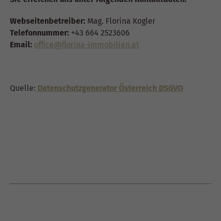
Webseitenbetreiber:
Mag. Florina Kogler
Telefonnummer:
+43 664 2523606
Email:
office@florina-immobilien.at
Quelle:
Datenschutzgenerator Österreich DSGVO