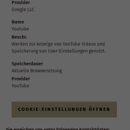
Provider
Google LLC
Name
Youtube
Beschr.
Werden zur Anzeige von YouTube Videos und
Speicherung von User-Einstellungen genutzt.
Speicherdauer
Aktuelle Browsersitzung
Provider
YouTube
COOKIE-EINSTELLUNGEN ÖFFNEN
Sie erreichen uns unter folgenden Kontaktdaten: