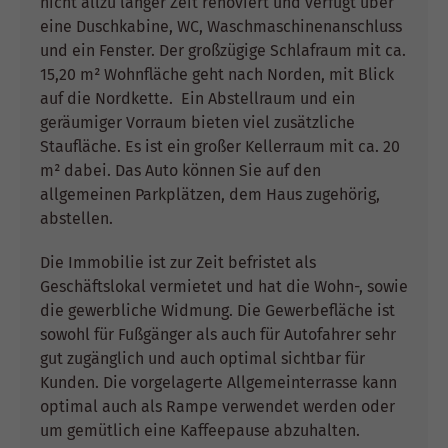
nicht allzu langer Zeit renoviert und verfügt über
eine Duschkabine, WC, Waschmaschinenanschluss
und ein Fenster. Der großzügige Schlafraum mit ca.
15,20 m² Wohnfläche geht nach Norden, mit Blick
auf die Nordkette. Ein Abstellraum und ein
geräumiger Vorraum bieten viel zusätzliche
Staufläche. Es ist ein großer Kellerraum mit ca. 20
m² dabei. Das Auto können Sie auf den
allgemeinen Parkplätzen, dem Haus zugehörig,
abstellen.
Die Immobilie ist zur Zeit befristet als
Geschäftslokal vermietet und hat die Wohn-, sowie
die gewerbliche Widmung. Die Gewerbefläche ist
sowohl für Fußgänger als auch für Autofahrer sehr
gut zugänglich und auch optimal sichtbar für
Kunden. Die vorgelagerte Allgemeinterrasse kann
optimal auch als Rampe verwendet werden oder
um gemütlich eine Kaffeepause abzuhalten.