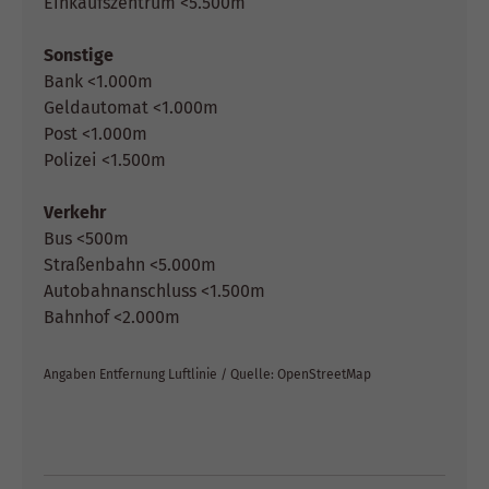
Einkaufszentrum <5.500m
Sonstige
Bank <1.000m
Geldautomat <1.000m
Post <1.000m
Polizei <1.500m
Verkehr
Bus <500m
Straßenbahn <5.000m
Autobahnanschluss <1.500m
Bahnhof <2.000m
Angaben Entfernung Luftlinie / Quelle: OpenStreetMap