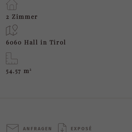
2 Zimmer
6060 Hall in Tirol
54.57 m
2
ANFRAGEN
EXPOSÉ