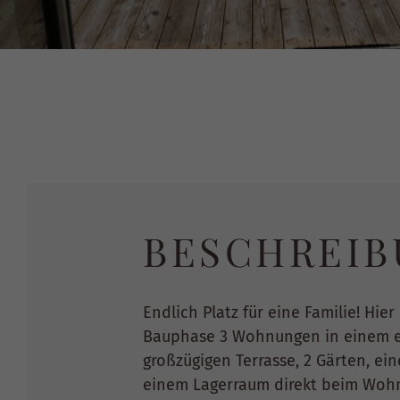
BESCHREIB
Endlich Platz für eine Familie! Hi
Bauphase 3 Wohnungen in einem ex
großzügigen Terrasse, 2 Gärten, ei
einem Lagerraum direkt beim Woh