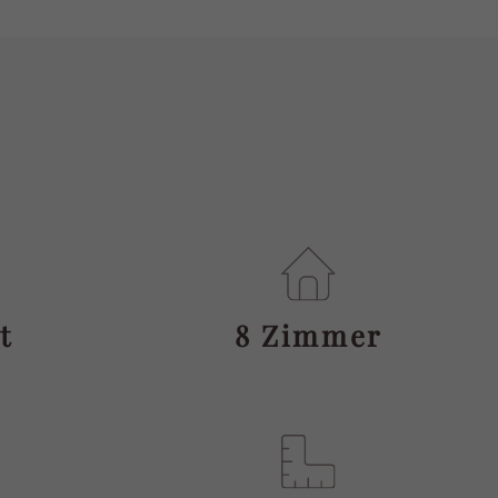
t
8 Zimmer