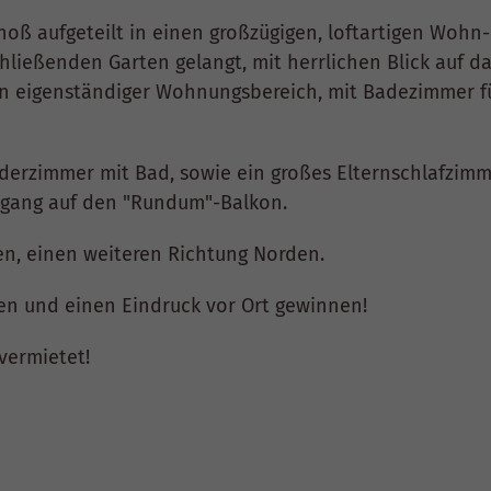
hoß aufgeteilt in einen großzügigen, loftartigen Woh
ließenden Garten gelangt, mit herrlichen Blick auf da
n eigenständiger Wohnungsbereich, mit Badezimmer für 
derzimmer mit Bad, sowie ein großes Elternschlafzim
ugang auf den "Rundum"-Balkon.
en, einen weiteren Richtung Norden.
en und einen Eindruck vor Ort gewinnen!
 vermietet!