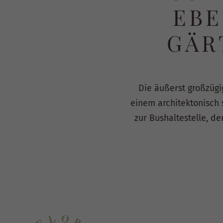
EBE
GÄR
Die äußerst großzügig
einem architektonisch 
zur Bushaltestelle, d