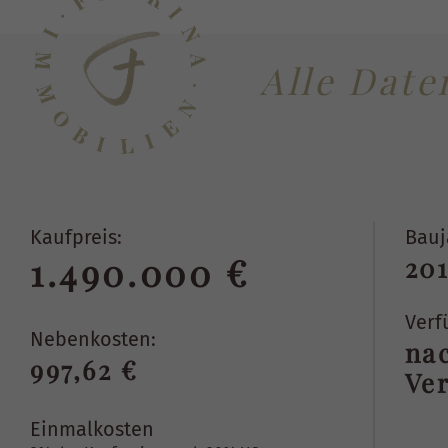
Alle Date
Kaufpreis:
Bauj
1.490.000 €
201
Verf
Nebenkosten:
na
997,62 €
Ve
Einmalkosten