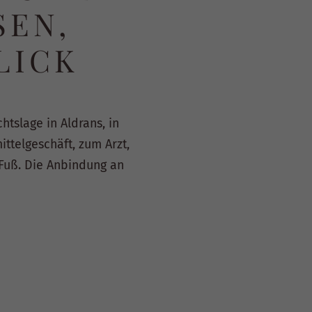
SEN,
LICK
htslage in Aldrans, in
ttelgeschäft, zum Arzt,
 Fuß. Die Anbindung an