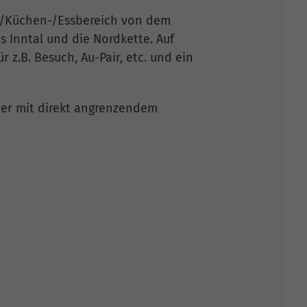
n-/Küchen-/Essbereich von dem
s Inntal und die Nordkette. Auf
z.B. Besuch, Au-Pair, etc. und ein
mer mit direkt angrenzendem