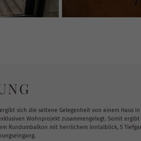
UNG
er ergibt sich die seltene Gelegenheit von einem Haus i
klusiven Wohnprojekt zusammengelegt. Somit ergibt s
nem Rundumbalkon mit herrlichem Inntalblick, 5 Tiefgar
nungseingang.