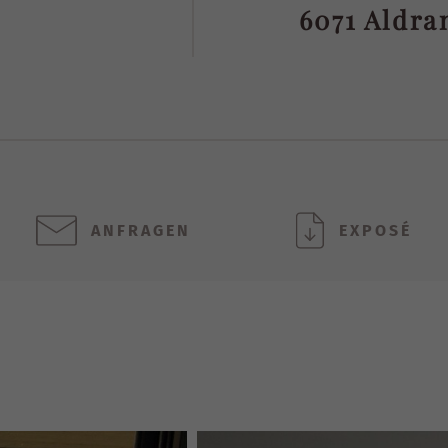
6071 Aldra
ANFRAGEN
EXPOSÉ