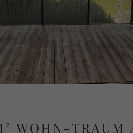
M² WOHN-TRAUM 