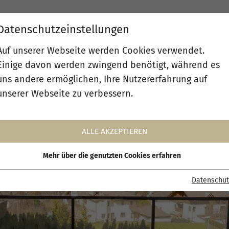
Datenschutzeinstellungen
IEN
ABOUT
SERVICE
HOTELS
Auf unserer Webseite werden Cookies verwendet.
Einige davon werden zwingend benötigt, während es
uns andere ermöglichen, Ihre Nutzererfahrung auf
unserer Webseite zu verbessern.
ALLE AKZEPTIEREN
Mehr über die genutzten Cookies erfahren
Datenschut