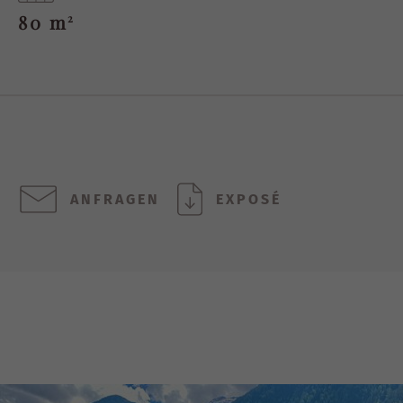
80 m
2
ANFRAGEN
EXPOSÉ